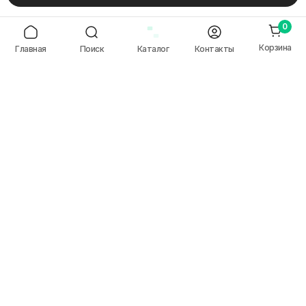
0
© 2018-2026 gravme — точка гравировки
Корзина
Главная
Поиск
Каталог
Контакты