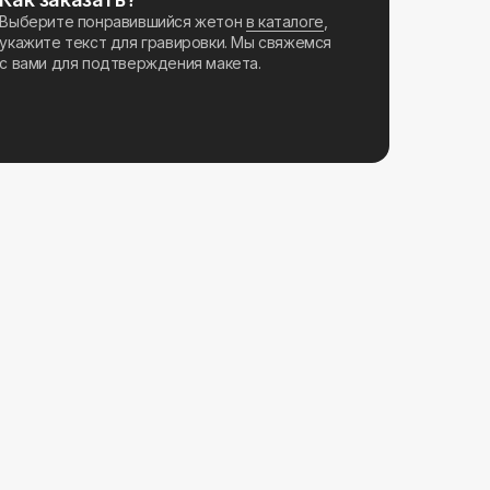
Выберите понравившийся жетон
в каталоге
,
укажите текст для гравировки. Мы свяжемся
с вами для подтверждения макета.