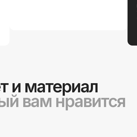
т и материал
рый вам нравится