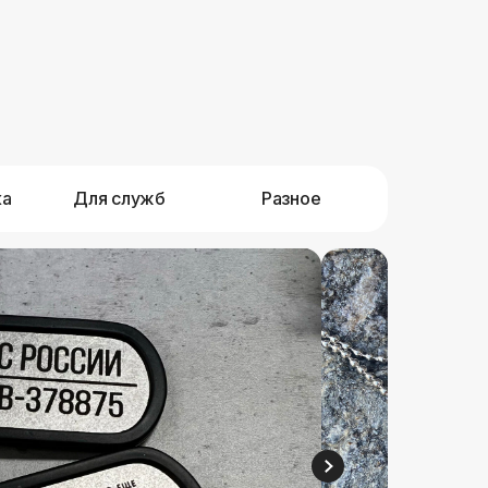
ка
Для служб
Разное