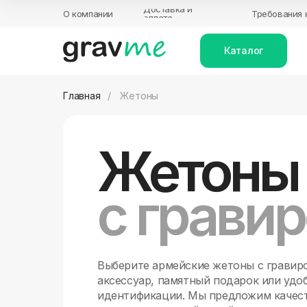
Доставка и
О компании
Требования 
оплата
Каталог
Главная
/
Жетоны
Жетоны
с грави
Выберите армейские жетоны с гравир
аксессуар, памятный подарок или удо
идентификации. Мы предложим качес