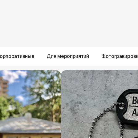
орпоративные
Для мероприятий
Фотогравиров