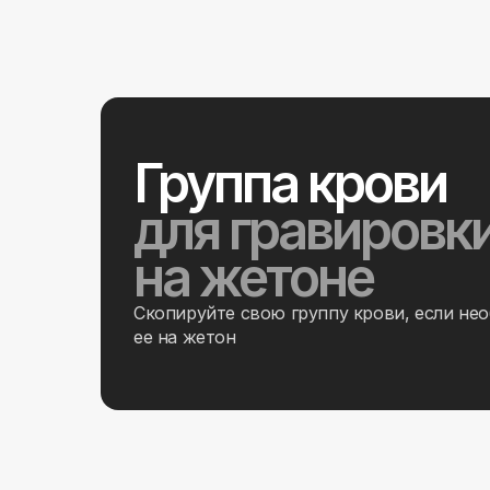
Группа крови
для гравировк
на жетоне
Скопируйте свою группу крови, если не
ее на жетон