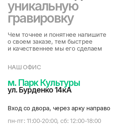
НАШ ОФИС
м. Парк Культуры
ул. Бурденко 14кА
Вход со двора, через арку направо
пн-пт: 11:00-20:00, сб: 12:00-18:00
КОНТАКТЫ
+79013880403
info@gravme.ru