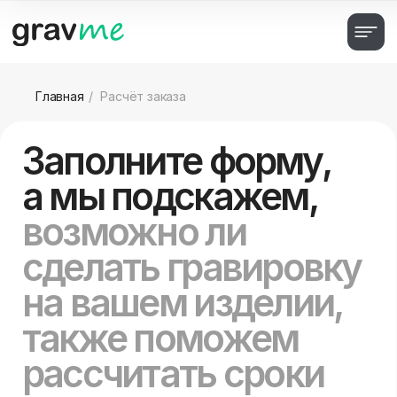
Главная
/
Расчёт заказа
Заполните форму,
а мы подскажем,
возможно ли
сделать гравировку
на вашем изделии,
также поможем
рассчитать сроки
и стоимость
выполнения
Чем точнее и понятнее вы напишите о своем