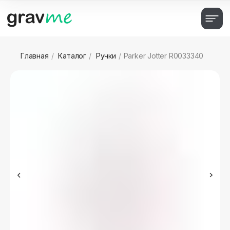
Главная
/
Каталог
/
Ручки
/
Parker Jotter R0033340